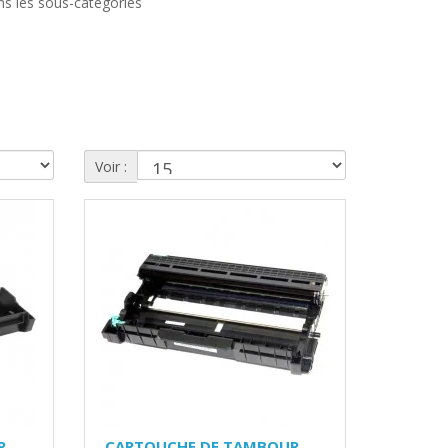
s les sous-catégories
Voir :
R
CARTOUCHE DE TAMBOUR