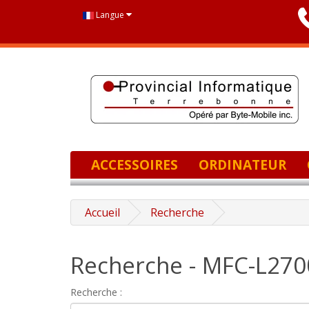
Langue
ACCESSOIRES
ORDINATEUR
Accueil
Recherche
Recherche - MFC-L27
Recherche :