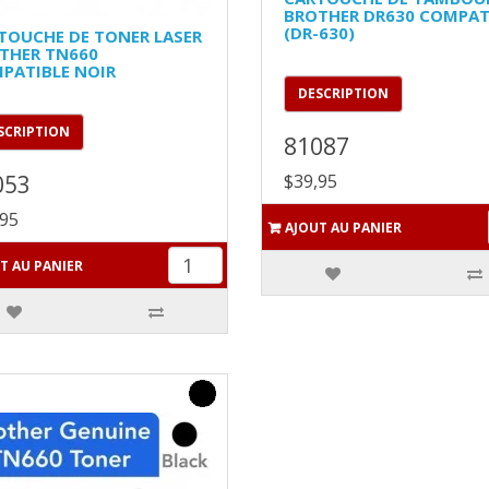
BROTHER DR630 COMPAT
(DR-630)
TOUCHE DE TONER LASER
THER TN660
PATIBLE NOIR
DESCRIPTION
SCRIPTION
81087
053
$39,95
,95
AJOUT AU PANIER
T AU PANIER