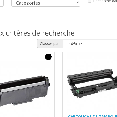
Recherche dan
x critères de recherche
Classer par :
CARTOUCHE DE TAMBOU