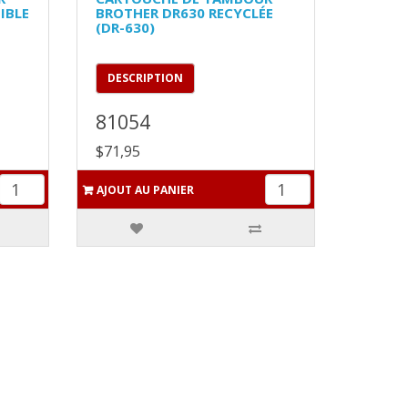
IBLE
BROTHER DR630 RECYCLÉE
(DR-630)
DESCRIPTION
81054
$71,95
AJOUT AU PANIER