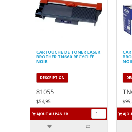
CARTOUCHE DE TONER LASER
CAR
BROTHER TN660 RECYCLÉE
BRO
NOIR
NOI
DESCRIPTION
DE
81055
TN
$54,95
$99
AJOUT AU PANIER
AJOU