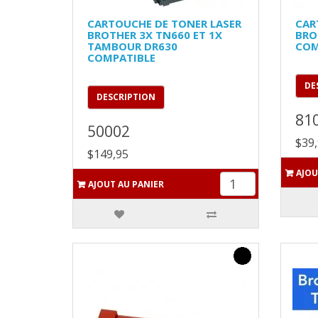
CARTOUCHE DE TONER LASER
CAR
BROTHER 3X TN660 ET 1X
BRO
TAMBOUR DR630
COM
COMPATIBLE
DE
DESCRIPTION
81
50002
$39
$149,95
AJOU
AJOUT AU PANIER