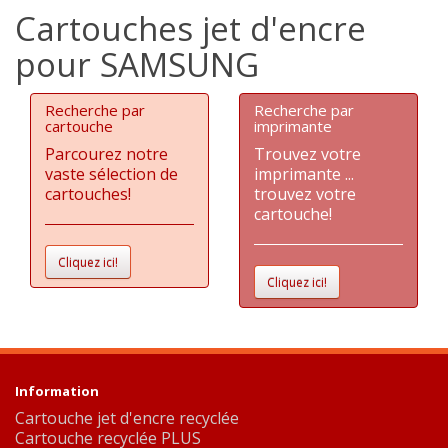
Cartouches jet d'encre
pour SAMSUNG
Recherche par
Recherche par
cartouche
imprimante
Parcourez notre
Trouvez votre
vaste sélection de
imprimante ...
cartouches!
trouvez votre
cartouche!
Cliquez ici!
Cliquez ici!
Information
Cartouche jet d'encre recyclée
Cartouche recyclée PLUS