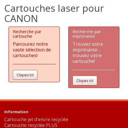
Cartouches laser pour
CANON
Recherche par
Recherche par
cartouche
imprimante
Parcourez notre
Trouvez votre
vaste sélection de
imprimante ...
cartouches!
trouvez votre
cartouche!
Cliquez ici!
Cliquez ici!
Information
Cartouche jet d'encre recyclée
Cartouche recyclée PLUS